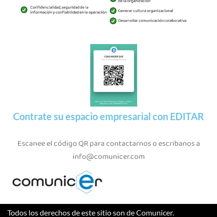
Contrate su espacio empresarial con EDITAR
Escanee el código QR para contactarnos o escribanos a
info@comunicer.com
Todos los derechos de este sitio son de Comunicer.